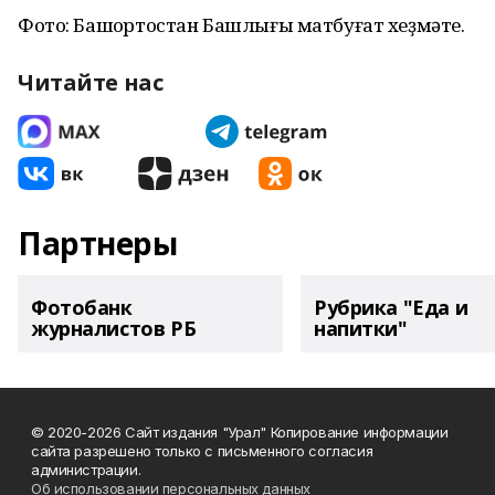
Фото: Башҡортостан Башлығы матбуғат хеҙмәте.
Читайте нас
Партнеры
Фотобанк
Рубрика "Еда и
журналистов РБ
напитки"
© 2020-2026 Сайт издания "Урал" Копирование информации
сайта разрешено только с письменного согласия
администрации.
Об использовании персональных данных