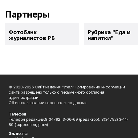
Партнеры
Фотобанк
Рубрика "Еда и
журналистов РБ
напитки"
© 2020-2026 Сайт издания "Урал" Копирование информации
сайта разрешено только с письменного согласия
администрации.
Об использовании персональных данных
Телефон
Телефон редакции:8(34792) 3-06-69 (редактор), 8(34792) 3-14-
89 (корреспонденты)
Эл. почта