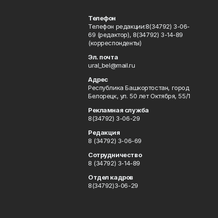
Телефон
Телефон редакции:8(34792) 3-06-
69 (редактор), 8(34792) 3-14-89
(корреспонденты)
Эл. почта
ural_bel@mail.ru
Адрес
Республика Башкортостан, город
Белорецк, ул. 50 лет Октября, 55/1
Рекламная служба
8(34792) 3-06-29
Редакция
8 (34792) 3-06-69
Сотрудничество
8 (34792) 3-14-89
Отдел кадров
8(34792)3-06-29