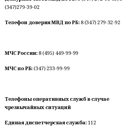
(347)279-39-02
Телефон доверия МВД по РБ:
8 (347) 279-32-92
МЧС России:
8 (495) 449-99-99
МЧС по РБ:
(347) 233-99-99
Телефоны оперативных служб в случае
чрезвычайных ситуаций
Единая диспетчерская служба:
112