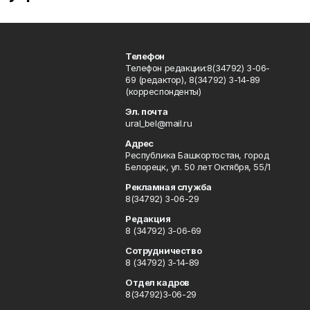
Телефон
Телефон редакции:8(34792) 3-06-
69 (редактор), 8(34792) 3-14-89
(корреспонденты)
Эл. почта
ural_bel@mail.ru
Адрес
Республика Башкортостан, город
Белорецк, ул. 50 лет Октября, 55/1
Рекламная служба
8(34792) 3-06-29
Редакция
8 (34792) 3-06-69
Сотрудничество
8 (34792) 3-14-89
Отдел кадров
8(34792)3-06-29