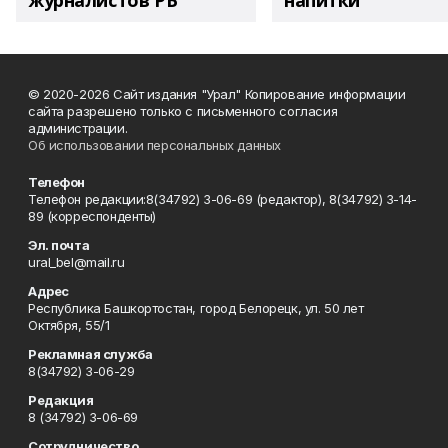
журналистов РБ
напитки"
© 2020-2026 Сайт издания "Урал" Копирование информации
сайта разрешено только с письменного согласия
администрации.
Об использовании персональных данных
Телефон
Телефон редакции:8(34792) 3-06-69 (редактор), 8(34792) 3-14-
89 (корреспонденты)
Эл. почта
ural_bel@mail.ru
Адрес
Республика Башкортостан, город Белорецк, ул. 50 лет
Октября, 55/1
Рекламная служба
8(34792) 3-06-29
Редакция
8 (34792) 3-06-69
Сотрудничество