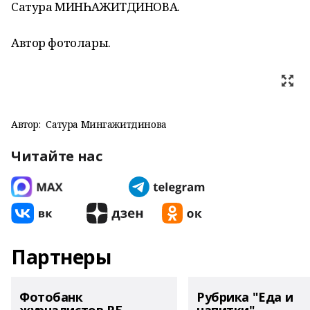
Сатура МИНҺАЖИТДИНОВА.
Автор фотолары.
Автор:
Сатура Мингажитдинова
Читайте нас
Партнеры
Фотобанк
Рубрика "Еда и