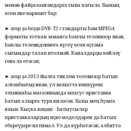
менән файҙаланғандарға ғына ҡағыла. Бының
өсөн ике вариант бар:
► әгәр ҙә һеҙҙә DVB-Т2 стандарты һәм MPEG4
форматы тотҡан заманса һанлы телевизор икән,
һанлы телевидениеға күсеү өсөн өҫтәмә
сығымдар талап ителмәй. Каналдарҙы көйләү
генә лә етәсәк;
► әгәр ҙә 2013 йылға тиклем телевизор һатып
алғанһығыҙ икән, ул ваҡытта көнкүреш
техникаһы магазинында махсус приставка
һатып алырға тура киләсәк. Хаҡы мең һумға
яҡын. Ҡыҫҡа кәңәш - һатыусылар
приставкаларҙың иҫке моделдәрен дә һатып
ебәреүҙәре ихтимал. Ул да күрһәтәсәк, әлбиттә.