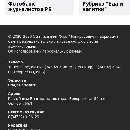
Фотобанк
Рубрика "Еда и
журналистов РБ
напитки"
© 2020-2026 Сайт издания "Урал" Копирование информации
сайта разрешено только с письменного согласия
администрации.
Об использовании персональных данных
Телефон
Телефон редакции:8(34792) 3-06-69 (редактор), 8(34792) 3-14-
89 (корреспонденты)
Эл. почта
ural_bel@mail.ru
Адрес
Республика Башкортостан, город Белорецк, ул. 50 лет
Октября, 55/1
Рекламная служба
8(34792) 3-06-29
Редакция