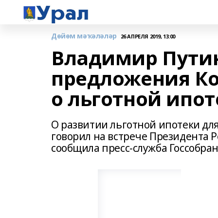
Дөйөм мәҡәләләр
26 АПРЕЛЯ 2019, 13:00
Владимир Пути
предложения Ко
о льготной ипот
О развитии льготной ипотеки дл
говорил на встрече Президента Р
сообщила пресс-служба Госсобран