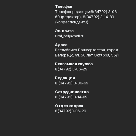
Телефон
Телефон редакции:8(34792) 3-06-
69 (редактор), 8(34792) 3-14-89
(корреспонденты)
Эл. почта
ural_bel@mail.ru
Адрес
Республика Башкортостан, город
Белорецк, ул. 50 лет Октября, 55/1
Рекламная служба
8(34792) 3-06-29
Редакция
8 (34792) 3-06-69
Сотрудничество
8 (34792) 3-14-89
Отдел кадров
8(34792)3-06-29