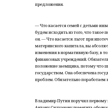
предложения.
— Что касается семей с детьми-инв
будем исходить из того, что такое 
он. — Что касается льгот при ипот
материнского капитала, вы абсолю
изменения в нормативную базу, в 
финансовых учреждений. Обязательн
положение заемщика, потому что ш
государством. Она обеспечена госу
проблем. Обязательно поработаем 
Владимир Путин поручил первому 
Антону Силуанову пометить обозна