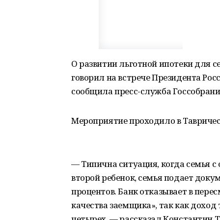
О развитии льготной ипотеки для с
говорил на встрече Президента Рос
сообщила пресс-служба Госсобрани
Мероприятие проходило в Тавричес
— Типична ситуация, когда семья с
второй ребенок, семья подает доку
процентов. Банк отказывает в пере
качества заемщика», так как доход т
четырех, — рассказал Константин Т