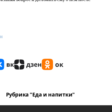
ан
Рубрика "Еда и напитки"