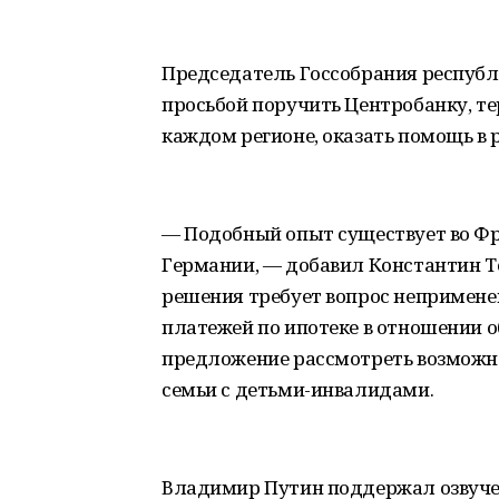
Председатель Госсобрания республ
просьбой поручить Центробанку, т
каждом регионе, оказать помощь в 
— Подобный опыт существует во Ф
Германии, — добавил Константин Т
решения требует вопрос непримене
платежей по ипотеке в отношении о
предложение рассмотреть возможно
семьи с детьми-инвалидами.
Владимир Путин поддержал озвуч