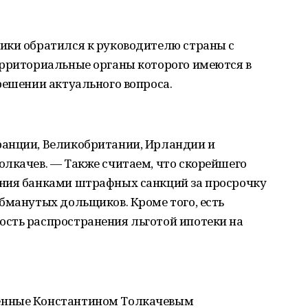
ики обратился к руководителю страны с
ерриториальные органы которого имеются в
решении актуального вопроса.
ранции, Великобритании, Ирландии и
олкачев. — Также считаем, что скорейшего
ния банками штрафных санкций за просрочку
бманутых дольщиков. Кроме того, есть
сть распространения льготой ипотеки на
енные Константином Толкачевым