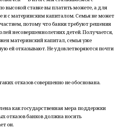
о высокой ставке вы платить можете, а для
е и с материнским капиталом. Семья не может
 участием, потому что банки требуют решения
 долей несовершеннолетних детей. Получается,
ожен материнский капитал, семья уже
тную ей отказывают. Не удовлетворяются почти
таких отказов совершенно не обоснована.
влена как государственная мера поддержки
ных отказов банков должна носить
ет он.