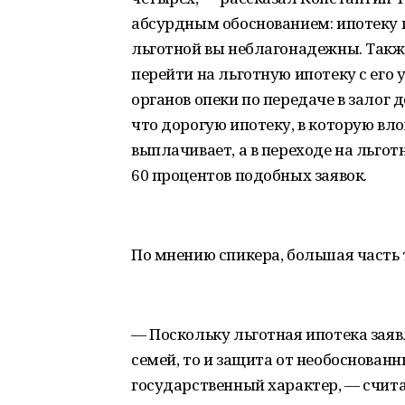
абсурдным обоснованием: ипотеку п
льготной вы неблагонадежны. Такж
перейти на льготную ипотеку с его
органов опеки по передаче в залог
что дорогую ипотеку, в которую вл
выплачивает, а в переходе на льго
60 процентов подобных заявок.
По мнению спикера, большая часть 
— Поскольку льготная ипотека зая
семей, то и защита от необоснован
государственный характер, — счита