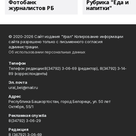
Фотобанк
Рубрика "Еда и
журналистов РБ
напитки"
© 2020-2026 Сайт издания "Урал" Копирование информации
сайта разрешено только с письменного согласия
администрации.
Об использовании персональных данных
Телефон
Телефон редакции:8(34792) 3-06-69 (редактор), 8(34792) 3-14-
89 (корреспонденты)
Эл. почта
ural_bel@mail.ru
Адрес
Республика Башкортостан, город Белорецк, ул. 50 лет
Октября, 55/1
Рекламная служба
8(34792) 3-06-29
Редакция
8 (34792) 3-06-69