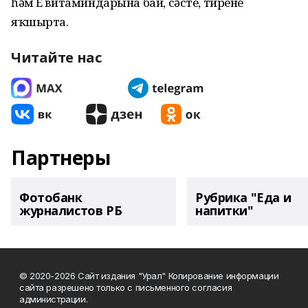
һәм Е витаминдарына бай, сәсте, тирене
яҡшырта.
Читайте нас
Партнеры
Фотобанк
Рубрика "Еда и
журналистов РБ
напитки"
© 2020-2026 Сайт издания "Урал" Копирование информации
сайта разрешено только с письменного согласия
администрации.