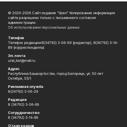
© 2020-2026 Сайт издания "Урал" Копирование информации
сайта разрешено только с письменного согласия
администрации.
Об использовании персональных данных
Телефон
Телефон редакции:8(34792) 3-06-69 (редактор), 8(34792) 3-14-
89 (корреспонденты)
Эл. почта
ural_bel@mail.ru
Адрес
Республика Башкортостан, город Белорецк, ул. 50 лет
Октября, 55/1
Рекламная служба
8(34792) 3-06-29
Редакция
8 (34792) 3-06-69
Сотрудничество
8 (34792) 3-14-89
Отдел кадров