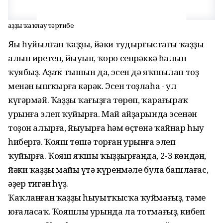
Ҡаҙҙы ҡаҡлау тәртибе
Яңы һуйылған ҡаҙҙы, йәки туңдырғыстағы ҡаҙҙы
алып иретеп, йыуып, ҡоро сепрәккә һалып
ҡуябыҙ. Аҙаҡ тышын да, эсен дә яҡшылап тоҙ
менән ышҡырға кәрәк. Эсен тоҙлаһаң - ул
күгәрмәй. Ҡаҙҙы ҡағыҙға төрөп, ҡараңғыраҡ
урынға элеп ҡуйырға. Май айҙарында эсенән
тоҙон алырға, йыуырға һәм өҫтөнә ҡайнар һыу
һибергә. Ҡояш төшә торған урынға элеп
ҡуйырға. Ҡояш яҡшы ҡыҙҙырғанда, 2-3 көндән,
йәки ҡаҙҙың майы үтә күренмәле була башлағас,
әҙер тигән һүҙ.
Ҡаҡланған ҡаҙҙы һыуытҡысҡа ҡуймағыҙ, тәме
юғаласаҡ. Ҡояшлы урында ла тотмағыҙ, кибеп