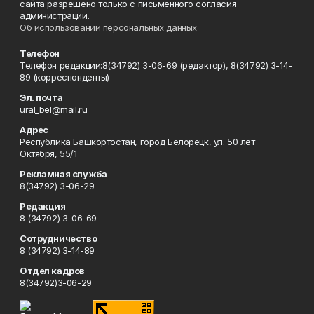
сайта разрешено только с письменного согласия
администрации.
Об использовании персональных данных
Телефон
Телефон редакции:8(34792) 3-06-69 (редактор), 8(34792) 3-14-
89 (корреспонденты)
Эл. почта
ural_bel@mail.ru
Адрес
Республика Башкортостан, город Белорецк, ул. 50 лет
Октября, 55/1
Рекламная служба
8(34792) 3-06-29
Редакция
8 (34792) 3-06-69
Сотрудничество
8 (34792) 3-14-89
Отдел кадров
8(34792)3-06-29