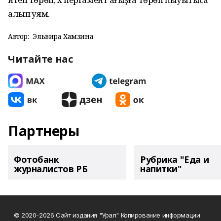
алып ҡуям.
Автор:
Эльвира Хамзина
Читайте нас
Партнеры
Фотобанк
Рубрика "Еда и
журналистов РБ
напитки"
© 2020-2026 Сайт издания "Урал" Копирование информации