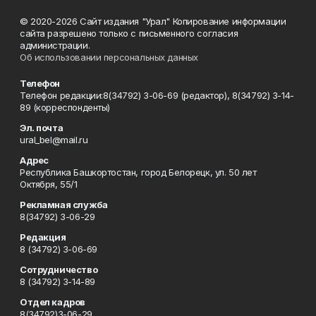
© 2020-2026 Сайт издания "Урал" Копирование информации
сайта разрешено только с письменного согласия
администрации.
Об использовании персональных данных
Телефон
Телефон редакции:8(34792) 3-06-69 (редактор), 8(34792) 3-14-
89 (корреспонденты)
Эл. почта
ural_bel@mail.ru
Адрес
Республика Башкортостан, город Белорецк, ул. 50 лет
Октября, 55/1
Рекламная служба
8(34792) 3-06-29
Редакция
8 (34792) 3-06-69
Сотрудничество
8 (34792) 3-14-89
Отдел кадров
8(34792)3-06-29