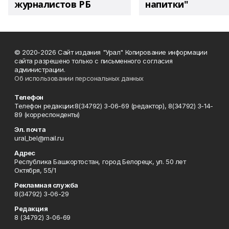
журналистов РБ
напитки"
© 2020-2026 Сайт издания "Урал" Копирование информации
сайта разрешено только с письменного согласия
администрации.
Об использовании персональных данных
Телефон
Телефон редакции:8(34792) 3-06-69 (редактор), 8(34792) 3-14-
89 (корреспонденты)
Эл. почта
ural_bel@mail.ru
Адрес
Республика Башкортостан, город Белорецк, ул. 50 лет
Октября, 55/1
Рекламная служба
8(34792) 3-06-29
Редакция
8 (34792) 3-06-69