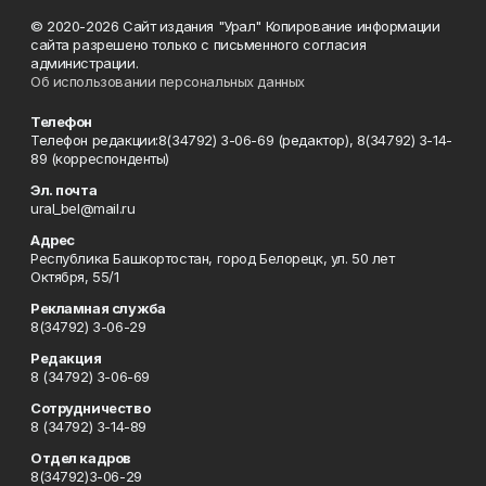
© 2020-2026 Сайт издания "Урал" Копирование информации
сайта разрешено только с письменного согласия
администрации.
Об использовании персональных данных
Телефон
Телефон редакции:8(34792) 3-06-69 (редактор), 8(34792) 3-14-
89 (корреспонденты)
Эл. почта
ural_bel@mail.ru
Адрес
Республика Башкортостан, город Белорецк, ул. 50 лет
Октября, 55/1
Рекламная служба
8(34792) 3-06-29
Редакция
8 (34792) 3-06-69
Сотрудничество
8 (34792) 3-14-89
Отдел кадров
8(34792)3-06-29