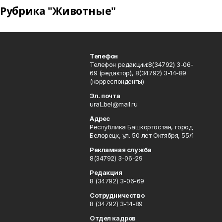
Рубрика "Животные"
Телефон
Телефон редакции:8(34792) 3-06-
69 (редактор), 8(34792) 3-14-89
(корреспонденты)
Эл. почта
ural_bel@mail.ru
Адрес
Республика Башкортостан, город
Белорецк, ул. 50 лет Октября, 55/1
Рекламная служба
8(34792) 3-06-29
Редакция
8 (34792) 3-06-69
Сотрудничество
8 (34792) 3-14-89
Отдел кадров