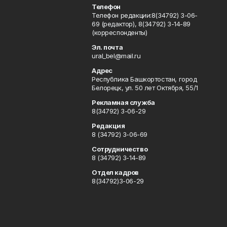
Телефон
Телефон редакции:8(34792) 3-06-
69 (редактор), 8(34792) 3-14-89
(корреспонденты)
Эл. почта
ural_bel@mail.ru
Адрес
Республика Башкортостан, город
Белорецк, ул. 50 лет Октября, 55/1
Рекламная служба
8(34792) 3-06-29
Редакция
8 (34792) 3-06-69
Сотрудничество
8 (34792) 3-14-89
Отдел кадров
8(34792)3-06-29