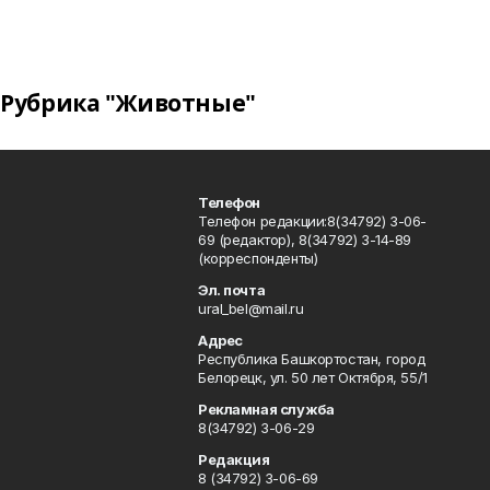
Рубрика "Животные"
Телефон
Телефон редакции:8(34792) 3-06-
69 (редактор), 8(34792) 3-14-89
(корреспонденты)
Эл. почта
ural_bel@mail.ru
Адрес
Республика Башкортостан, город
Белорецк, ул. 50 лет Октября, 55/1
Рекламная служба
8(34792) 3-06-29
Редакция
8 (34792) 3-06-69