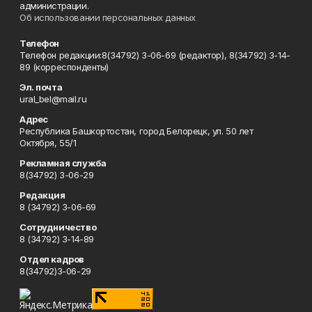
администрации.
Об использовании персональных данных
Телефон
Телефон редакции:8(34792) 3-06-69 (редактор), 8(34792) 3-14-
89 (корреспонденты)
Эл. почта
ural_bel@mail.ru
Адрес
Республика Башкортостан, город Белорецк, ул. 50 лет
Октября, 55/1
Рекламная служба
8(34792) 3-06-29
Редакция
8 (34792) 3-06-69
Сотрудничество
8 (34792) 3-14-89
Отдел кадров
8(34792)3-06-29