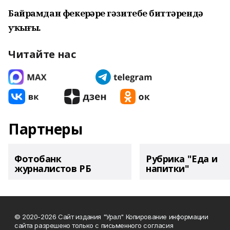
Байрамдан фекерҙәрҙе гәзитебеҙ биттәрендә
уҡығыҙ.
Читайте нас
Партнеры
Фотобанк
Рубрика "Еда и
журналистов РБ
напитки"
© 2020-2026 Сайт издания "Урал" Копирование информации
сайта разрешено только с письменного согласия