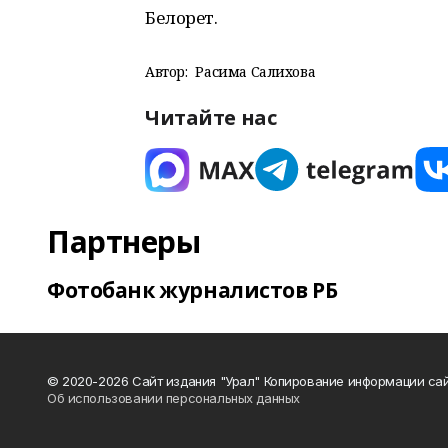
Белорет.
Автор:
Расима Салихова
Читайте нас
Партнеры
Фотобанк журналистов РБ
© 2020-2026 Сайт издания "Урал" Копирование информации сай
Об использовании персональных данных