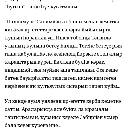
“һуғыш” тигән һүҙҙе ҡуҙғатманы.
“Палнамуш” Сәлимйән ат башы менән хеҙмәткә
китәсәк ир-егеттәрҙе кәнсәләргә йыйылырға
ҡушып һөрәнләп уҙҙы. Ишек төбөндә Тәнзилә
улының ҡулына бетеү һалды. Тегеһе бетеүҙе рыя
ғына ҡабул итһә лә, әсәһенең йөрәкте өтөп алыр
ҡараштарын күреп, йәлләне булһа кәрәк,
өндәшмәй генә муйын аша ташланы. Әсә кеше
бөтөн бауырһаҡты тешләтеп, икмәк кимтеген
кеҫәһенән аҡ ҡулъяулыҡ сығарып төрөп ҡуйҙы...
Ул көндө ауыл унлаған ир-егетте хәрби хеҙмәткә
оҙатты. Араларында әле буйға ла ырамалы
тартылмаған, ҡураныс кәүҙәле Сабирйән үҫмер
бала кеүек күренә ине...