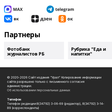
Партнеры
Фотобанк
Рубрика "Еда и
журналистов РБ
напитки"
© 2020-2026 Сайт издания "Урал" Копирование информации
сайта разрешено только с письменного согласия
администрации.
Об использовании персональных данных
Телефон
Телефон редакции:8(34792) 3-06-69 (редактор), 8(34792) 3-14-
89 (корреспонденты)