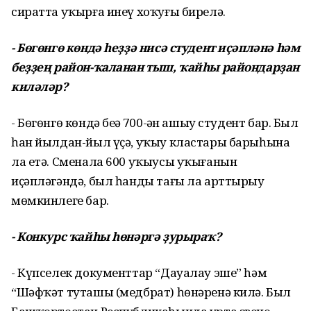
сиратта уҡырға инеү хоҡуғы бирелә.
- Бөгөнгө көндә һеҙҙә нисә студент иҫәпләнә һәм
беҙҙең район-ҡаланан тыш, ҡайһы райондарҙан
киләләр?
- Бөгөнгө көндә беҙҙә 700-ҙән ашыу студент бар. Был
һан йылдан-йыл үҫә, уҡыу кластары барыһына
ла етә. Сменала 600 уҡыусы уҡығанын
иҫәпләгәндә, был һанды тағы ла арттырыу
мөмкинлеге бар.
- Конкурс ҡайһы һөнәргә ҙурыраҡ?
- Күпселек документтар “Дауалау эше” һәм
“Шәфҡәт туташы (медбрат) һөнәренә килә. Был