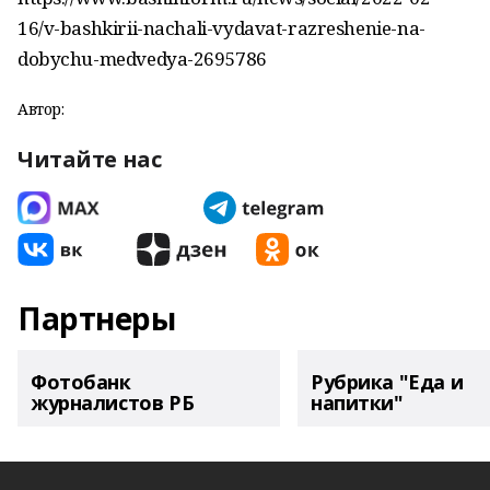
16/v-bashkirii-nachali-vydavat-razreshenie-na-
dobychu-medvedya-2695786
Автор:
Читайте нас
Партнеры
Фотобанк
Рубрика "Еда и
журналистов РБ
напитки"