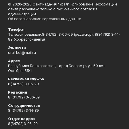
© 2020-2026 Сайт издания "Урал" Копирование информации
сайта разрешено только с письменного согласия
администрации.
Об использовании персональных данных
Телефон
Телефон редакции:8(34792) 3-06-69 (редактор), 8(34792) 3-14-
89 (корреспонденты)
Эл. почта
ural_bel@mail.ru
Адрес
Республика Башкортостан, город Белорецк, ул. 50 лет
Октября, 55/1
Рекламная служба
8(34792) 3-06-29
Редакция
8 (34792) 3-06-69
Сотрудничество
8 (34792) 3-14-89
Отдел кадров
8(34792)3-06-29