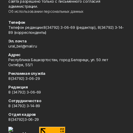
сайта разрешено только с письменного согласия
администрации.
Об использовании персональных данных
Телефон
Телефон редакции:8(34792) 3-06-69 (редактор), 8(34792) 3-14-
89 (корреспонденты)
Эл. почта
ural_bel@mail.ru
Адрес
Республика Башкортостан, город Белорецк, ул. 50 лет
Октября, 55/1
Рекламная служба
8(34792) 3-06-29
Редакция
8 (34792) 3-06-69
Сотрудничество
8 (34792) 3-14-89
Отдел кадров
8(34792)3-06-29