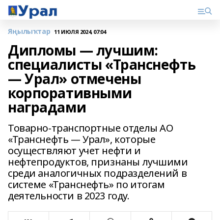
Яңылыҡтар
11 ИЮЛЯ 2024, 07:04
Дипломы — лучшим:
специалисты «Транснефть
— Урал» отмечены
корпоративными
наградами
Товарно-транспортные отделы АО
«Транснефть — Урал», которые
осуществляют учет нефти и
нефтепродуктов, признаны лучшими
среди аналогичных подразделений в
системе «Транснефть» по итогам
деятельности в 2023 году.