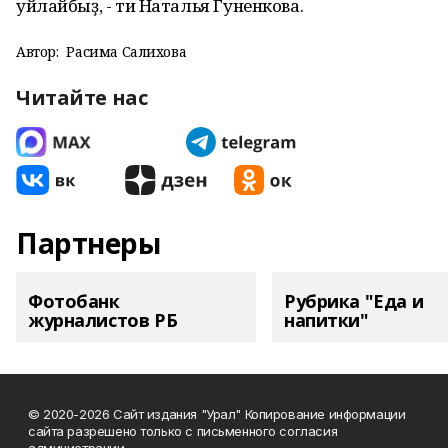
уйлайбыҙ, - ти Наталья Гуненкова.
Автор:
Расима Салихова
Читайте нас
Партнеры
Фотобанк
Рубрика "Еда и
журналистов РБ
напитки"
© 2020-2026 Сайт издания "Урал" Копирование информации
сайта разрешено только с письменного согласия