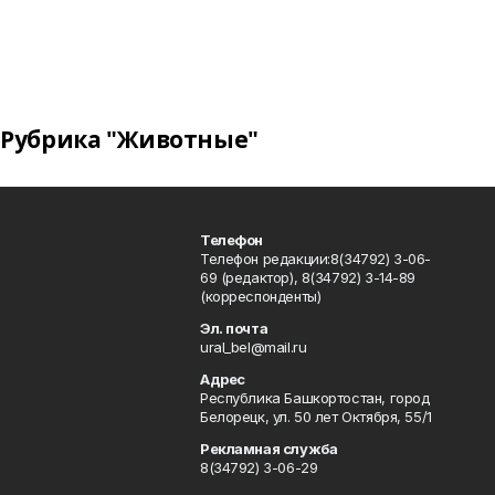
Рубрика "Животные"
Телефон
Телефон редакции:8(34792) 3-06-
69 (редактор), 8(34792) 3-14-89
(корреспонденты)
Эл. почта
ural_bel@mail.ru
Адрес
Республика Башкортостан, город
Белорецк, ул. 50 лет Октября, 55/1
Рекламная служба
8(34792) 3-06-29