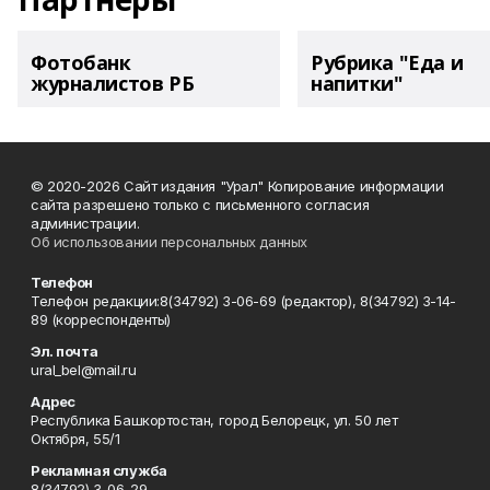
Фотобанк
Рубрика "Еда и
журналистов РБ
напитки"
© 2020-2026 Сайт издания "Урал" Копирование информации
сайта разрешено только с письменного согласия
администрации.
Об использовании персональных данных
Телефон
Телефон редакции:8(34792) 3-06-69 (редактор), 8(34792) 3-14-
89 (корреспонденты)
Эл. почта
ural_bel@mail.ru
Адрес
Республика Башкортостан, город Белорецк, ул. 50 лет
Октября, 55/1
Рекламная служба
8(34792) 3-06-29