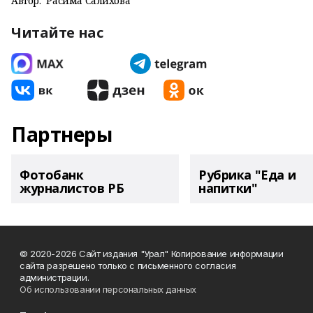
Автор:
Расима Салихова
Читайте нас
Партнеры
Фотобанк
Рубрика "Еда и
журналистов РБ
напитки"
© 2020-2026 Сайт издания "Урал" Копирование информации
сайта разрешено только с письменного согласия
администрации.
Об использовании персональных данных