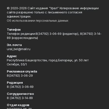
© 2020-2026 Сайт издания "Урал" Копирование информации
сайта разрешено только с письменного согласия
администрации.
Об использовании персональных данных
Телефон
Телефон редакции:8(34792) 3-06-69 (редактор), 8(34792) 3-14-
89 (корреспонденты)
Эл. почта
ural_bel@mail.ru
Адрес
Республика Башкортостан, город Белорецк, ул. 50 лет
Октября, 55/1
Рекламная служба
8(34792) 3-06-29
Редакция
8 (34792) 3-06-69
Сотрудничество
8 (34792) 3-14-89
Отдел кадров