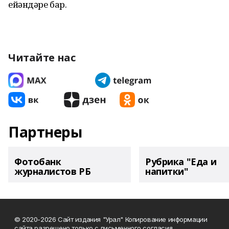
ейәндәре бар.
Читайте нас
Партнеры
Фотобанк
Рубрика "Еда и
журналистов РБ
напитки"
© 2020-2026 Сайт издания "Урал" Копирование информации
сайта разрешено только с письменного согласия