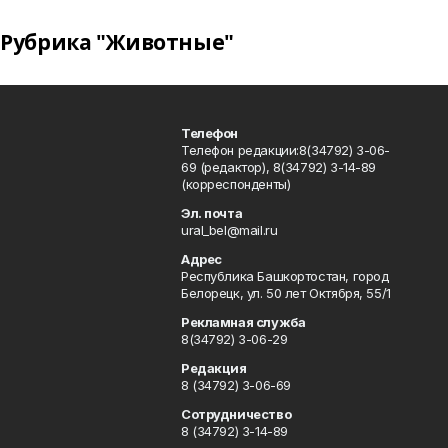
Рубрика "Животные"
Телефон
Телефон редакции:8(34792) 3-06-
69 (редактор), 8(34792) 3-14-89
(корреспонденты)
Эл. почта
ural_bel@mail.ru
Адрес
Республика Башкортостан, город
Белорецк, ул. 50 лет Октября, 55/1
Рекламная служба
8(34792) 3-06-29
Редакция
8 (34792) 3-06-69
Сотрудничество
8 (34792) 3-14-89