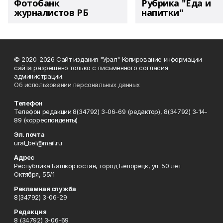
Фотобанк
Рубрика "Еда и
журналистов РБ
напитки"
© 2020-2026 Сайт издания "Урал" Копирование информации
сайта разрешено только с письменного согласия
администрации.
Об использовании персональных данных
Телефон
Телефон редакции:8(34792) 3-06-69 (редактор), 8(34792) 3-14-
89 (корреспонденты)
Эл. почта
ural_bel@mail.ru
Адрес
Республика Башкортостан, город Белорецк, ул. 50 лет
Октября, 55/1
Рекламная служба
8(34792) 3-06-29
Редакция
8 (34792) 3-06-69