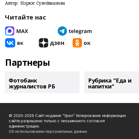
Автор:
Нэркэс Сулейманова
Читайте нас
Партнеры
Фотобанк
Рубрика "Еда и
журналистов РБ
напитки"
© 2020-2026 Сайт издания "Урал" Копирование информации
сайта разрешено только с письменного согласия
администрации.
Об использовании персональных данных