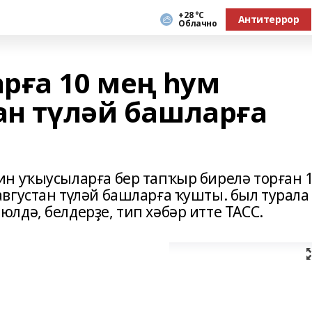
+28 °С
Антитеррор
Облачно
рға 10 мең һум
ан түләй башларға
н уҡыусыларға бер тапҡыр бирелә торған 
вгустан түләй башларға ҡушты. был турала
лдә, белдерҙе, тип хәбәр итте ТАСС.