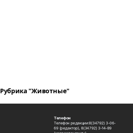
Рубрика "Животные"
Телефон
Телефон редакции:8(34792) 3-06-
69 (редактор), 8(34792) 3-14-89