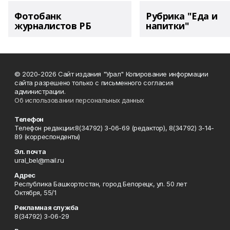
Фотобанк
Рубрика "Еда и
журналистов РБ
напитки"
© 2020-2026 Сайт издания "Урал" Копирование информации
сайта разрешено только с письменного согласия
администрации.
Об использовании персональных данных
Телефон
Телефон редакции:8(34792) 3-06-69 (редактор), 8(34792) 3-14-
89 (корреспонденты)
Эл. почта
ural_bel@mail.ru
Адрес
Республика Башкортостан, город Белорецк, ул. 50 лет
Октября, 55/1
Рекламная служба
8(34792) 3-06-29