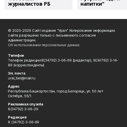
журналистов РБ
напитки"
© 2020-2026 Сайт издания "Урал" Копирование информации
сайта разрешено только с письменного согласия
администрации.
Об использовании персональных данных
Телефон
Телефон редакции:8(34792) 3-06-69 (редактор), 8(34792) 3-14-
89 (корреспонденты)
Эл. почта
ural_bel@mail.ru
Адрес
Республика Башкортостан, город Белорецк, ул. 50 лет
Октября, 55/1
Рекламная служба
8(34792) 3-06-29
Редакция
8 (34792) 3-06-69