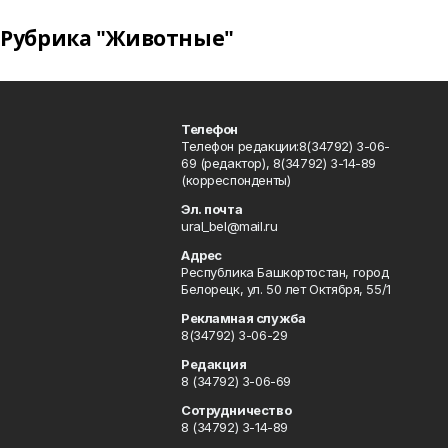
Рубрика "Животные"
Телефон
Телефон редакции:8(34792) 3-06-
69 (редактор), 8(34792) 3-14-89
(корреспонденты)
Эл. почта
ural_bel@mail.ru
Адрес
Республика Башкортостан, город
Белорецк, ул. 50 лет Октября, 55/1
Рекламная служба
8(34792) 3-06-29
Редакция
8 (34792) 3-06-69
Сотрудничество
8 (34792) 3-14-89