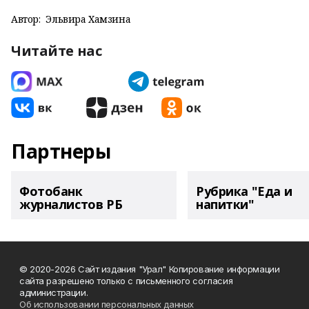
Автор:
Эльвира Хамзина
Читайте нас
Партнеры
Фотобанк
Рубрика "Еда и
журналистов РБ
напитки"
© 2020-2026 Сайт издания "Урал" Копирование информации
сайта разрешено только с письменного согласия
администрации.
Об использовании персональных данных