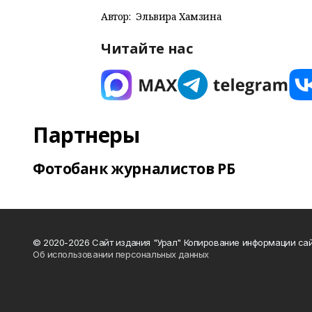
Автор:
Эльвира Хамзина
Читайте нас
Партнеры
Фотобанк журналистов РБ
© 2020-2026 Сайт издания "Урал" Копирование информации сай
Об использовании персональных данных