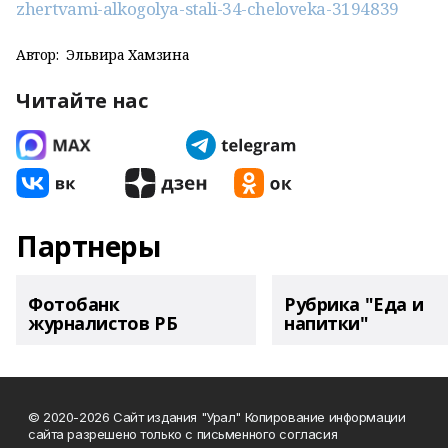
zhertvami-alkogolya-stali-34-cheloveka-3194839
Автор:
Эльвира Хамзина
Читайте нас
Партнеры
Фотобанк
Рубрика "Еда и
журналистов РБ
напитки"
© 2020-2026 Сайт издания "Урал" Копирование информации
сайта разрешено только с письменного согласия