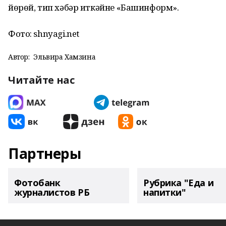
йөрөй, тип хәбәр иткәйне «Башинформ».
Фото: shnyagi.net
Автор:
Эльвира Хамзина
Читайте нас
Партнеры
Фотобанк
Рубрика "Еда и
журналистов РБ
напитки"