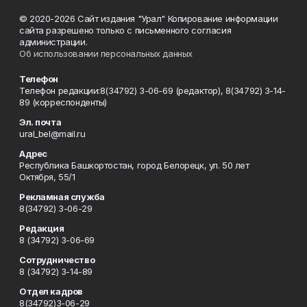
© 2020-2026 Сайт издания "Урал" Копирование информации
сайта разрешено только с письменного согласия
администрации.
Об использовании персональных данных
Телефон
Телефон редакции:8(34792) 3-06-69 (редактор), 8(34792) 3-14-
89 (корреспонденты)
Эл. почта
ural_bel@mail.ru
Адрес
Республика Башкортостан, город Белорецк, ул. 50 лет
Октября, 55/1
Рекламная служба
8(34792) 3-06-29
Редакция
8 (34792) 3-06-69
Сотрудничество
8 (34792) 3-14-89
Отдел кадров
8(34792)3-06-29