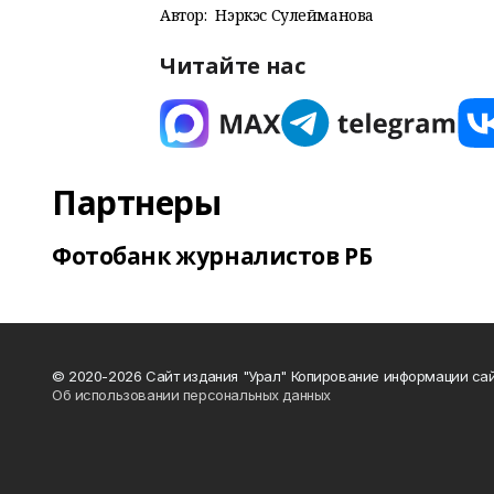
Автор:
Нэркэс Сулейманова
Читайте нас
Партнеры
Фотобанк журналистов РБ
© 2020-2026 Сайт издания "Урал" Копирование информации сай
Об использовании персональных данных