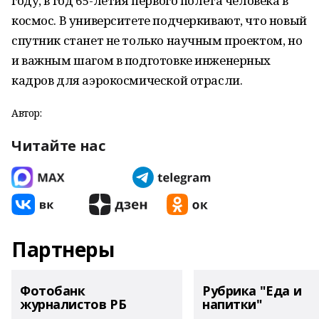
году, в год 65-летия первого полета человека в
космос. В университете подчеркивают, что новый
спутник станет не только научным проектом, но
и важным шагом в подготовке инженерных
кадров для аэрокосмической отрасли.
Автор:
Читайте нас
Партнеры
Фотобанк
Рубрика "Еда и
журналистов РБ
напитки"