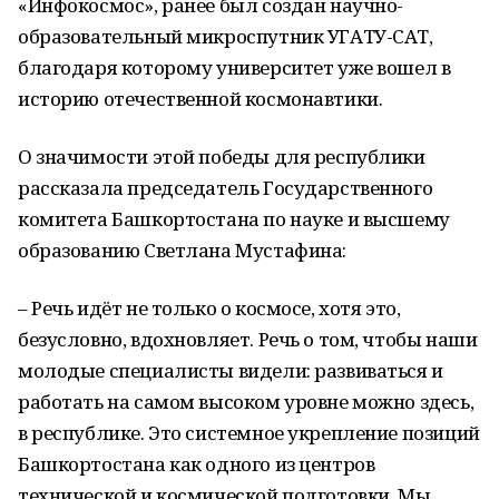
«Инфокосмос», ранее был создан научно-
образовательный микроспутник УГАТУ-САТ,
благодаря которому университет уже вошел в
историю отечественной космонавтики.
О значимости этой победы для республики
рассказала председатель Государственного
комитета Башкортостана по науке и высшему
образованию Светлана Мустафина:
– Речь идёт не только о космосе, хотя это,
безусловно, вдохновляет. Речь о том, чтобы наши
молодые специалисты видели: развиваться и
работать на самом высоком уровне можно здесь,
в республике. Это системное укрепление позиций
Башкортостана как одного из центров
технической и космической подготовки. Мы