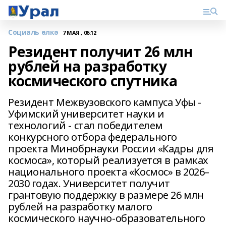
Социаль өлкә
7 МАЯ , 06:12
Резидент получит 26 млн
рублей на разработку
космического спутника
Резидент Межвузовского кампуса Уфы -
Уфимский университет науки и
технологий - стал победителем
конкурсного отбора федерального
проекта Минобрнауки России «Кадры для
космоса», который реализуется в рамках
национального проекта «Космос» в 2026–
2030 годах. Университет получит
грантовую поддержку в размере 26 млн
рублей на разработку малого
космического научно-образовательного