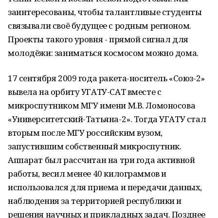
заинтересованы, чтобы талантливые студенты
связывали своё будущее с родным регионом.
Проекты такого уровня - прямой сигнал для
молодёжи: заниматься космосом можно дома.
17 сентября 2009 года ракета-носитель «Союз-2»
вывела на орбиту УГАТУ-САТ вместе с
микроспутником МГУ имени М.В. Ломоносова
«Университетский-Татьяна-2». Тогда УГАТУ стал
вторым после МГУ российским вузом,
запустившим собственный микроспутник.
Аппарат был рассчитан на три года активной
работы, весил менее 40 килограммов и
использовался для приема и передачи данных,
наблюдения за территорией республики и
решения научных и прикладных задач. Позднее