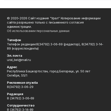
© 2020-2026 Сайт издания "Урал" Копирование информации
сайта разрешено только с письменного согласия
администрации.
Об использовании персональных данных
Телефон
Телефон редакции:8(34792) 3-06-69 (редактор), 8(34792) 3-14-
89 (корреспонденты)
Эл. почта
ural_bel@mail.ru
Адрес
Республика Башкортостан, город Белорецк, ул. 50 лет
Октября, 55/1
Рекламная служба
8(34792) 3-06-29
Редакция
8 (34792) 3-06-69
Сотрудничество
8 (34792) 3-14-89