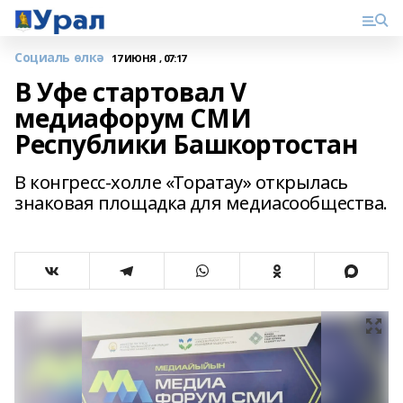
Социаль өлкә
17 ИЮНЯ , 07:17
В Уфе стартовал V
медиафорум СМИ
Республики Башкортостан
В конгресс-холле «Торатау» открылась
знаковая площадка для медиасообщества.