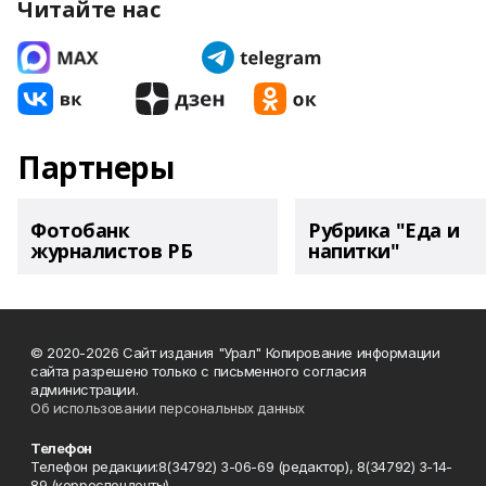
Читайте нас
Партнеры
Фотобанк
Рубрика "Еда и
журналистов РБ
напитки"
© 2020-2026 Сайт издания "Урал" Копирование информации
сайта разрешено только с письменного согласия
администрации.
Об использовании персональных данных
Телефон
Телефон редакции:8(34792) 3-06-69 (редактор), 8(34792) 3-14-
89 (корреспонденты)