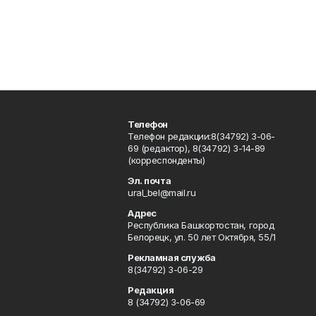
Телефон
Телефон редакции:8(34792) 3-06-
69 (редактор), 8(34792) 3-14-89
(корреспонденты)
Эл. почта
ural_bel@mail.ru
Адрес
Республика Башкортостан, город
Белорецк, ул. 50 лет Октября, 55/1
Рекламная служба
8(34792) 3-06-29
Редакция
8 (34792) 3-06-69