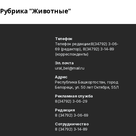
Рубрика "Животные"
Телефон
Телефон редакции:8(34792) 3-06-
69 (редактор), 8(34792) 3-14-89
(корреспонденты)
Эл. почта
ural_bel@mail.ru
Адрес
Республика Башкортостан, город
Белорецк, ул. 50 лет Октября, 55/1
Рекламная служба
8(34792) 3-06-29
Редакция
8 (34792) 3-06-69
Сотрудничество
8 (34792) 3-14-89