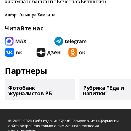
хакимиәте башлығы Вячеслав Витушкин.
Автор:
Эльвира Хамзина
Читайте нас
Партнеры
Фотобанк
Рубрика "Еда и
журналистов РБ
напитки"
© 2020-2026 Сайт издания "Урал" Копирование информации
сайта разрешено только с письменного согласия
администрации.