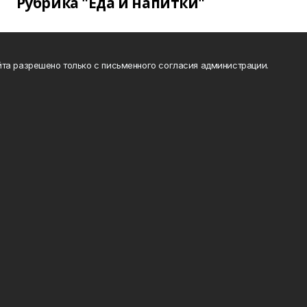
Рубрика "Еда и напитки"
та разрешено только с письменного согласия администрации.