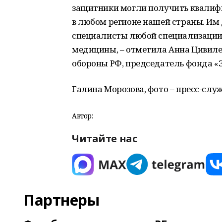
защитники могли получить квали
в любом регионе нашей страны. И
специалисты любой специализации,
медицины, – отметила Анна Цивилев
обороны РФ, председатель фонда «
Галина Морозова, фото – пресс-слу
Автор:
Читайте нас
Партнеры