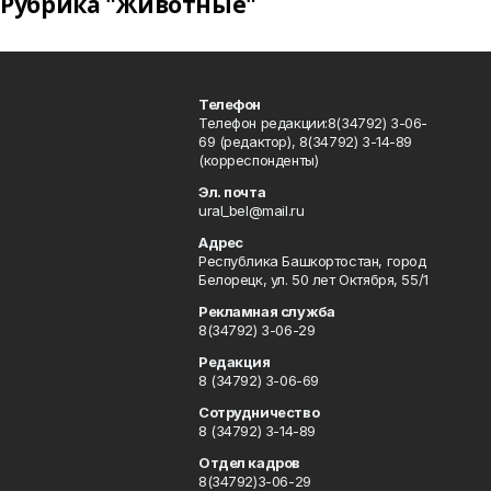
Рубрика "Животные"
Телефон
Телефон редакции:8(34792) 3-06-
69 (редактор), 8(34792) 3-14-89
(корреспонденты)
Эл. почта
ural_bel@mail.ru
Адрес
Республика Башкортостан, город
Белорецк, ул. 50 лет Октября, 55/1
Рекламная служба
8(34792) 3-06-29
Редакция
8 (34792) 3-06-69
Сотрудничество
8 (34792) 3-14-89
Отдел кадров
8(34792)3-06-29