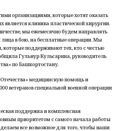
гими организациями, которые хотят оказать
х является клиника пластической хирургии.
ничестве, мы ежемесячно будем направлять
лица в бою, на бесплатные операции. Мы
 которые поддерживают тех, кто с честью
ообщила Гульнур Кульсарина, руководитель
тва» по Башкортостану.
 Отечества» медицинскую помощь и
000 ветеранов специальной военной операции
ческая поддержка и комплексная
ловным приоритетом с самого начала работы
делаем все возможное для того, чтобы наши