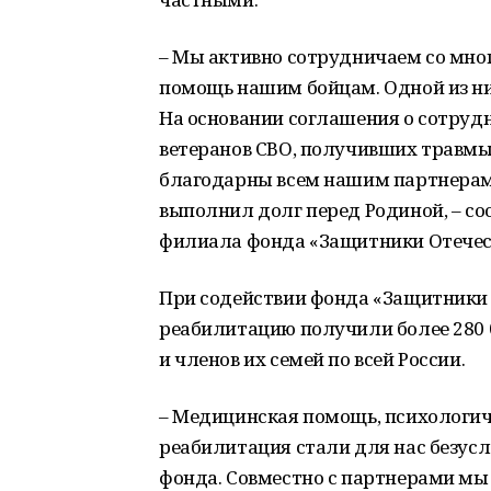
– Мы активно сотрудничаем со мно
помощь нашим бойцам. Одной из ни
На основании соглашения о сотруд
ветеранов СВО, получивших травмы 
благодарны всем нашим партнерам,
выполнил долг перед Родиной, – с
филиала фонда «Защитники Отечес
При содействии фонда «Защитники
реабилитацию получили более 280 
и членов их семей по всей России.
– Медицинская помощь, психологи
реабилитация стали для нас безус
фонда. Совместно с партнерами мы 