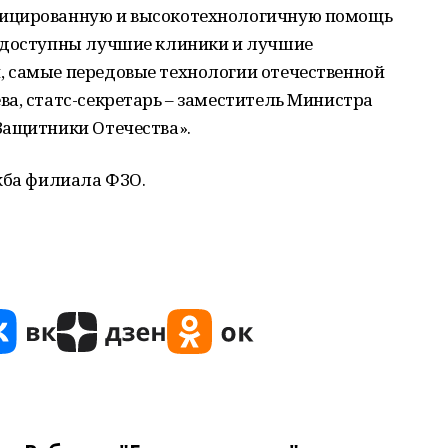
фицированную и высокотехнологичную помощь
м доступны лучшие клиники и лучшие
 самые передовые технологии отечественной
а, статс-секретарь – заместитель Министра
Защитники Отечества».
жба филиала ФЗО.