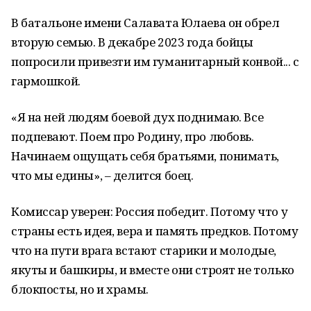
В батальоне имени Салавата Юлаева он обрел
вторую семью. В декабре 2023 года бойцы
попросили привезти им гуманитарный конвой... с
гармошкой.
«Я на ней людям боевой дух поднимаю. Все
подпевают. Поем про Родину, про любовь.
Начинаем ощущать себя братьями, понимать,
что мы едины», – делится боец.
Комиссар уверен: Россия победит. Потому что у
страны есть идея, вера и память предков. Потому
что на пути врага встают старики и молодые,
якуты и башкиры, и вместе они строят не только
блокпосты, но и храмы.