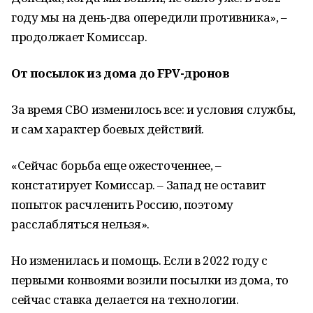
году мы на день-два опередили противника», –
продолжает Комиссар.
От посылок из дома до FPV-дронов
За время СВО изменилось все: и условия службы,
и сам характер боевых действий.
«Сейчас борьба еще ожесточеннее, –
констатирует Комиссар. – Запад не оставит
попыток расчленить Россию, поэтому
расслабляться нельзя».
Но изменилась и помощь. Если в 2022 году с
первыми конвоями возили посылки из дома, то
сейчас ставка делается на технологии.