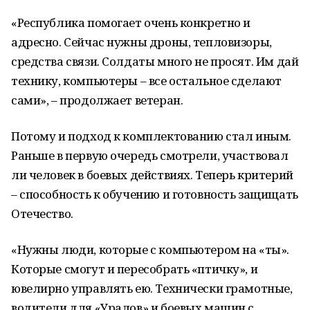
«Республика помогает очень конкретно и
адресно. Сейчас нужны дроны, тепловизоры,
средства связи. Солдаты много не просят. Им дай
технику, компьютеры – все остальное сделают
сами», – продолжает ветеран.
Потому и подход к комплектованию стал иным.
Раньше в первую очередь смотрели, участвовал
ли человек в боевых действиях. Теперь критерий
– способность к обучению и готовность защищать
Отечество.
«Нужны люди, которые с компьютером на «ты».
Которые смогут и пересобрать «птичку», и
ювелирно управлять ею. Технически грамотные,
водители для «Уралов» и боевых машин с