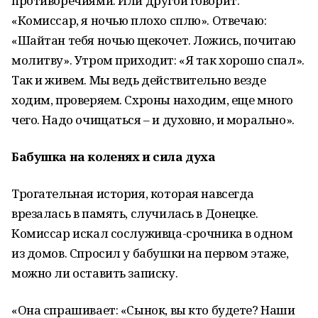
противоречиями. Или другой говорит:
«Комиссар, я ночью плохо сплю». Отвечаю:
«Шайтан тебя ночью щекочет. Ложись, почитаю
молитву». Утром приходит: «Я так хорошо спал».
Так и живем. Мы ведь действительно везде
ходим, проверяем. Схроны находим, еще много
чего. Надо очищаться – и духовно, и морально».
Бабушка на коленях и сила духа
Трогательная история, которая навсегда
врезалась в память, случилась в Донецке.
Комиссар искал сослуживца-срочника в одном
из домов. Спросил у бабушки на первом этаже,
можно ли оставить записку.
«Она спрашивает: «Сынок, вы кто будете? Наши