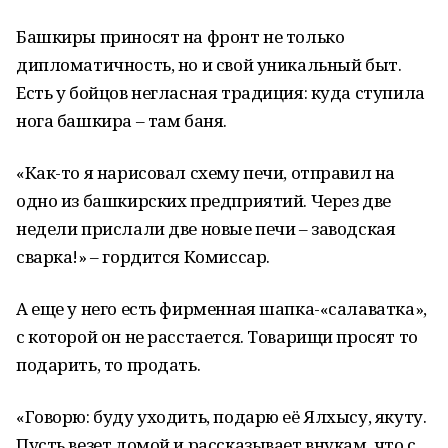
Башкиры приносят на фронт не только
дипломатичность, но и свой уникальный быт.
Есть у бойцов негласная традиция: куда ступила
нога башкира – там баня.
«Как-то я нарисовал схему печи, отправил на
одно из башкирских предприятий. Через две
недели прислали две новые печи – заводская
сварка!» – гордится Комиссар.
А еще у него есть фирменная шапка-«салаватка»,
с которой он не расстается. Товарищи просят то
подарить, то продать.
«Говорю: буду уходить, подарю её Ялхысу, якуту.
Пусть везет домой и рассказывает внукам, что с