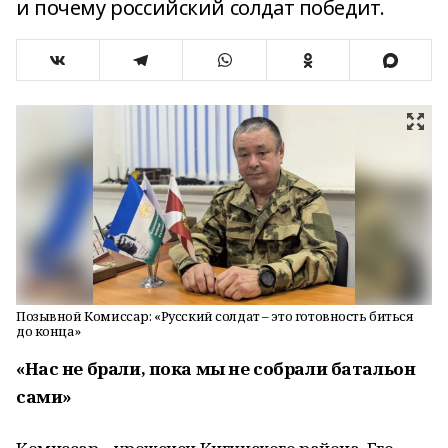
и почему российский солдат победит.
Позывной Комиссар: «Русский солдат – это готовность биться
до конца»
«Нас не брали, пока мы не собрали батальон
сами»