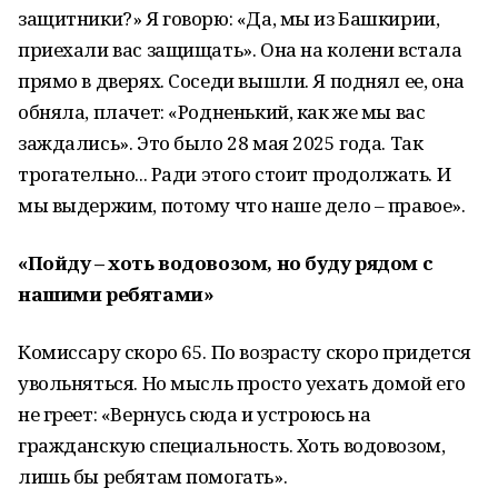
защитники?» Я говорю: «Да, мы из Башкирии,
приехали вас защищать». Она на колени встала
прямо в дверях. Соседи вышли. Я поднял ее, она
обняла, плачет: «Родненький, как же мы вас
заждались». Это было 28 мая 2025 года. Так
трогательно... Ради этого стоит продолжать. И
мы выдержим, потому что наше дело – правое».
«Пойду – хоть водовозом, но буду рядом с
нашими ребятами»
Комиссару скоро 65. По возрасту скоро придется
увольняться. Но мысль просто уехать домой его
не греет: «Вернусь сюда и устроюсь на
гражданскую специальность. Хоть водовозом,
лишь бы ребятам помогать».