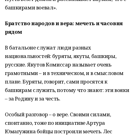
башкирами воевал».
Братство народов и вера: мечеть и часовня
рядом
В батальоне служат люди разных
национальностей: буряты, якуты, башкиры,
русские. Якутов Комиссар называет очень
грамотными – и в техническом, и в смысловом
плане. Буряты, говорит, сами просятся к
башкирам служить, потому что знают: эти вояки
– за Родину и за честь.
Особый разговор – о вере. Своими силами,
спонтанно, тоже по инициативе Артура
Юмагужина бойцы построили мечеть. Лес