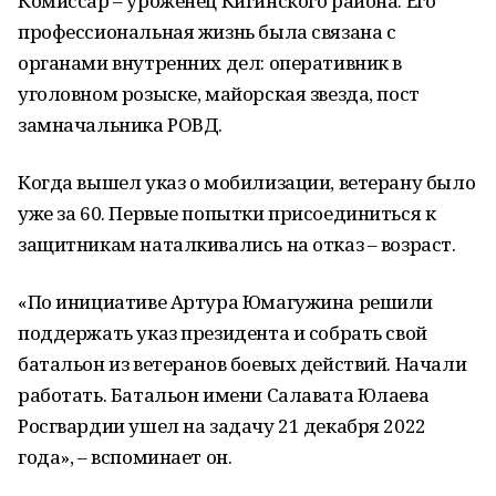
Комиссар – уроженец Кигинского района. Его
профессиональная жизнь была связана с
органами внутренних дел: оперативник в
уголовном розыске, майорская звезда, пост
замначальника РОВД.
Когда вышел указ о мобилизации, ветерану было
уже за 60. Первые попытки присоединиться к
защитникам наталкивались на отказ – возраст.
«По инициативе Артура Юмагужина решили
поддержать указ президента и собрать свой
батальон из ветеранов боевых действий. Начали
работать. Батальон имени Салавата Юлаева
Росгвардии ушел на задачу 21 декабря 2022
года», – вспоминает он.