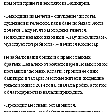
помогли привезти земляки из Башкирии.
«Выходишь из мечети – ощущение чистоты,
душевной и телесной, как в бане побывал. Жить
хочется. Радует, что молодежь тянется.
Подходит недавно взводный: «Научи молитвам».
Чувствует потребность», – делится Комиссар.
Не забыли наши бойцы и о православных
братьях. Недалеко от мечети перед Новым годом
поставили часовню. Кстати, строили её одни
башкиры и татары. Местные жители, видевшие
ужасы войны с 2014 года, сначала робко, а потом
с благодарностью начали приходить.
«Проходит местный, остановился,