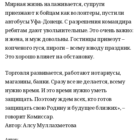
Мирная жизнь налаживается, супруги
приезжают к бойцам как волонтеры, пустили
автобусы Уфа-Донецк. С разрешения командира
ребятам дают увольнительные. Это очень важно:
и жена, и муж довольны. Гостинцы привезут –
копченого гуся, пироги – всему взводу праздник.
Это хорошо влияет на обстановку.
Торговля развивается, работают нотариусы,
магазины, банки. Сразу все не делается, всему
нужно время. И это время нужно уметь
защищать. Поэтому ждем всех, кто готов
защищать свою Родину и будущее близких», –
говорит Комиссар.
Автор: Алсу Муллахметова
Автор: