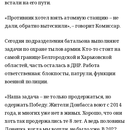
встали на его пути.
«Противник хотел взять атомную станцию – не
дали, обратно вытеснили», – говорит Комиссар.
Сегодня подразделения батальона выполняют
задачи по охране тылов армии. Кто-то стоит на
самой границе Белгородской и Харьковской
областей, часть осталась в ДНР. Работа
ответственная: блокпосты, патрули, функции
военной полиции.
«Наша задача – не только продержаться, но
одержать Победу. Жители Донбасса воют с 2014
года, и многих уже нет в живых. Хорошо, что они
хоть так продержались те 8 лет. А ведь половины
Донецка, когда мы вошли, не было уже. В 2022